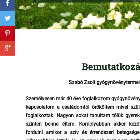
Bemutatkozá
Szabó Zsolt gyógynövénytermel
Személyesen már 40 éve foglalkozom gyógynövény
kapcsolatom a családomtól örököltem mivel szül
foglalkoztak. Nagyon sokat tanultam tőlük gyerek
szinten benne éltem. Komolyabban akkor kezd
fordulni amikor a szív és érrendszeri betegség